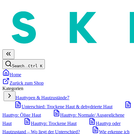
Search…
Ctrl
K
Home
Zurück zum Shop
Kategorien
Hauttypen & Hautzustände
7
Unterschied: Trockene Haut & dehydrierte Haut
Hauttyp: Ölige Haut
Hauttyp: Normale/ Ausgeglichene
Haut
Hauttyp: Trockene Haut
Hauttyp oder
Hautzustand – Wo liegt der Unterschied?
Wie erkenne ich