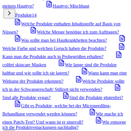
meinen Hauttyp?
Hauttyp: Mischhaut
Produkte
14
Welche Produkte enthalten Inhaltsstoffe auf Basis von
Nüssen?
Welche Menge benötige ich zum Auftragen?
Was sollte man bei Hautkrankheiten beachten?
Welche Farbe und welchen Geruch haben die Produkte?
Kann man die Produkte auch in Probegrößen erhalten?
colibri skincare Masken
Wie lange sind die Produkte
haltbar und wie sollte ich sie lagern?
Wann kann man eine
Wirkung der Produkte erkennen?
Welche Produkte sollte
ich in der Schwangerschaft/ Stillzeit nicht verwenden?
Sind alle Produkte vegan?
Sind die Produkte glutenfrei?
Gibt es Produkte, welche bei der Microneedling-
Behandlung verwendet werden können?
Wie mache ich
einen Patch-Test? Und wann ist er sinnvoll?
Wie entsorge
ich die Produktverpackungen nachhaltig?