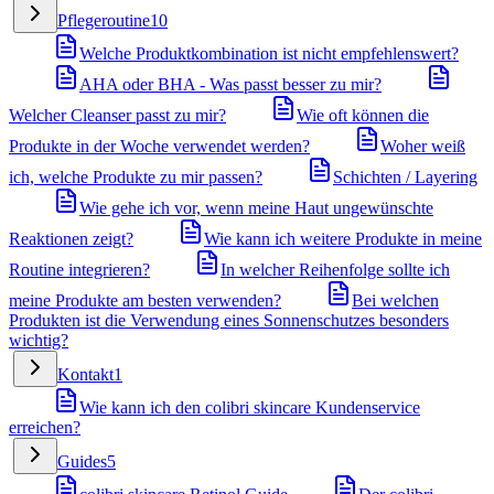
Pflegeroutine
10
Welche Produktkombination ist nicht empfehlenswert?
AHA oder BHA - Was passt besser zu mir?
Welcher Cleanser passt zu mir?
Wie oft können die
Produkte in der Woche verwendet werden?
Woher weiß
ich, welche Produkte zu mir passen?
Schichten / Layering
Wie gehe ich vor, wenn meine Haut ungewünschte
Reaktionen zeigt?
Wie kann ich weitere Produkte in meine
Routine integrieren?
In welcher Reihenfolge sollte ich
meine Produkte am besten verwenden?
Bei welchen
Produkten ist die Verwendung eines Sonnenschutzes besonders
wichtig?
Kontakt
1
Wie kann ich den colibri skincare Kundenservice
erreichen?
Guides
5